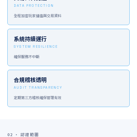
DATA PROTECTION
全程加密玩家儲值與交易資料
系統持續運行
SYSTEM RESILIENCE
確保服務不中斷
合規稽核透明
AUDIT TRANSPARENCY
定期第三方稽核確保管理有效
02 · 認證範圍