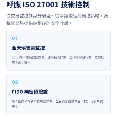
呼應 ISO 27001 技術控制
從交易監控到身分驗證、從爭議處理到風控策略，為
每筆交易提供端到端的安全守護。
01
全天候智慧監控
24 小時不間斷監控交易，即時偵測詐欺、盜刷等可疑行為，立刻反
應全面保護。
02
FIDO 無密碼驗證
導入國際公認新世代驗證標準，全台首家遊戲業者，提升玩家帳號
安全。